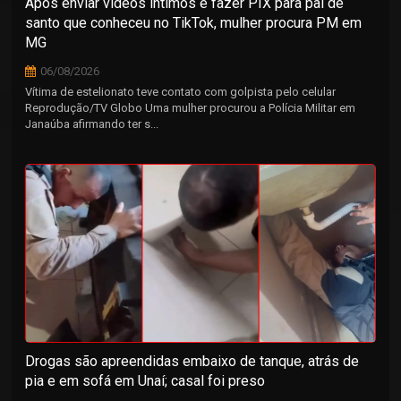
Após enviar vídeos íntimos e fazer PIX para pai de
santo que conheceu no TikTok, mulher procura PM em
MG
06/08/2026
Vítima de estelionato teve contato com golpista pelo celular
Reprodução/TV Globo Uma mulher procurou a Polícia Militar em
Janaúba afirmando ter s...
Drogas são apreendidas embaixo de tanque, atrás de
pia e em sofá em Unaí; casal foi preso