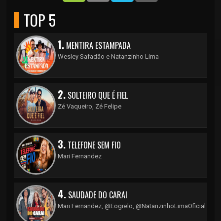
TOP 5
1.
MENTIRA ESTAMPADA
Wesley Safadão e Natanzinho Lima
2.
SOLTEIRO QUE É FIEL
Zé Vaqueiro, Zé Felipe
3.
TELEFONE SEM FIO
Mari Fernandez
4.
SAUDADE DO CARAI
Mari Fernandez, ‪@Eogrelo‬, ‪@NatanzinhoLimaOficial‬