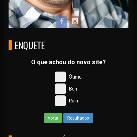
ENQUETE
O que achou do novo site?
Ótimo
Bom
Ruim
Votar
Resultados