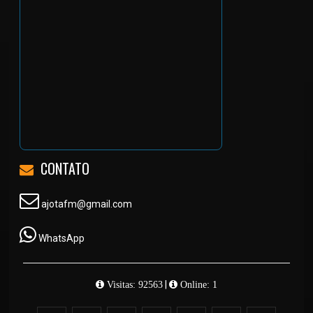
CONTATO
ajotafm@gmail.com
WhatsApp
|
Visitas: 92563
Online: 1