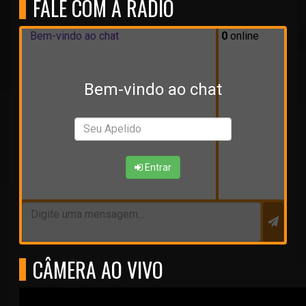
FALE COM A RÁDIO
Bem-vindo ao chat
0
online
Bem-vindo ao chat
Entrar
CÂMERA AO VIVO