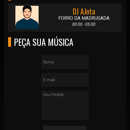
DJ AJota
FORRO DA MADRUGADA
00:00 - 05:00
PEÇA SUA MÚSICA